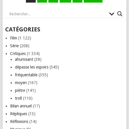
DES
PUBLICATIONS
CATÉGORIES
Film
(1 122)
Série
(208)
Critiques
(1 334)
ahurissant
(38)
dépasse les espoirs
(545)
fréquentable
(355)
moyen
(167)
piètre
(141)
troll
(110)
Bilan annuel
(17)
Répliques
(13)
Réflexions
(14)