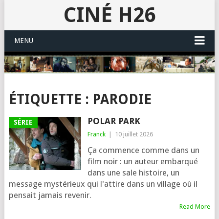
CINÉ H26
MENU
ÉTIQUETTE :
PARODIE
POLAR PARK
SÉRIE
Franck
|
10 juillet 2026
Ça commence comme dans un
film noir : un auteur embarqué
dans une sale histoire, un
message mystérieux qui l'attire dans un village où il
pensait jamais revenir.
Read More