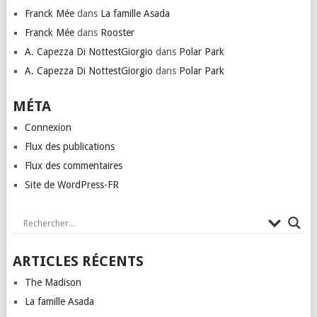
Franck Mée
dans
La famille Asada
Franck Mée
dans
Rooster
A. Capezza Di NottestGiorgio
dans
Polar Park
A. Capezza Di NottestGiorgio
dans
Polar Park
MÉTA
Connexion
Flux des publications
Flux des commentaires
Site de WordPress-FR
ARTICLES RÉCENTS
The Madison
La famille Asada