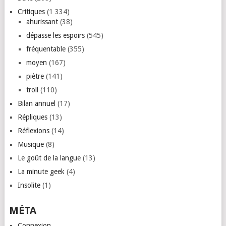
Critiques
(1 334)
ahurissant
(38)
dépasse les espoirs
(545)
fréquentable
(355)
moyen
(167)
piètre
(141)
troll
(110)
Bilan annuel
(17)
Répliques
(13)
Réflexions
(14)
Musique
(8)
Le goût de la langue
(13)
La minute geek
(4)
Insolite
(1)
MÉTA
Connexion