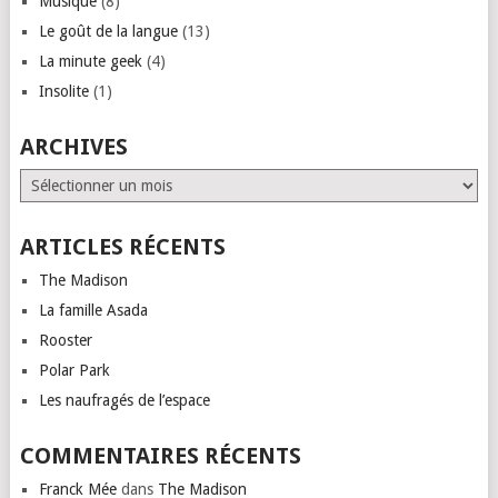
Musique
(8)
Le goût de la langue
(13)
La minute geek
(4)
Insolite
(1)
ARCHIVES
Archives
ARTICLES RÉCENTS
The Madison
La famille Asada
Rooster
Polar Park
Les naufragés de l’espace
COMMENTAIRES RÉCENTS
Franck Mée
dans
The Madison