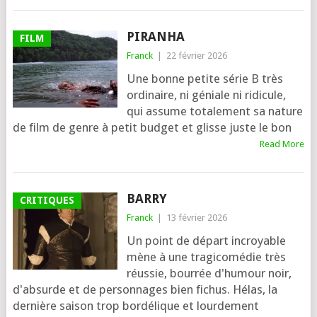
PIRANHA
FILM
Franck
|
22 février 2026
Une bonne petite série B très
ordinaire, ni géniale ni ridicule,
qui assume totalement sa nature
de film de genre à petit budget et glisse juste le bon
Read More
BARRY
CRITIQUES
Franck
|
13 février 2026
Un point de départ incroyable
mène à une tragicomédie très
réussie, bourrée d'humour noir,
d'absurde et de personnages bien fichus. Hélas, la
dernière saison trop bordélique et lourdement