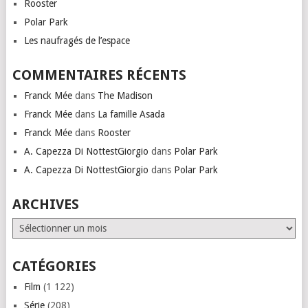
Rooster
Polar Park
Les naufragés de l’espace
COMMENTAIRES RÉCENTS
Franck Mée
dans
The Madison
Franck Mée
dans
La famille Asada
Franck Mée
dans
Rooster
A. Capezza Di NottestGiorgio
dans
Polar Park
A. Capezza Di NottestGiorgio
dans
Polar Park
ARCHIVES
Archives
CATÉGORIES
Film
(1 122)
Série
(208)