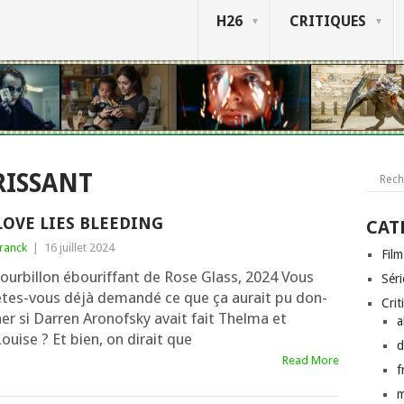
H26
CRITIQUES
ISSANT
LOVE LIES BLEEDING
CAT
ranck
|
16 juillet 2024
Film
our­billon ébou­rif­fant de Rose Glass, 2024 Vous
Séri
êtes-vous déjà deman­dé ce que ça aurait pu don­
Crit
ner si Darren Aronofsky avait fait Thelma et
a
ouise ? Et bien, on dirait que
d
Read More
f