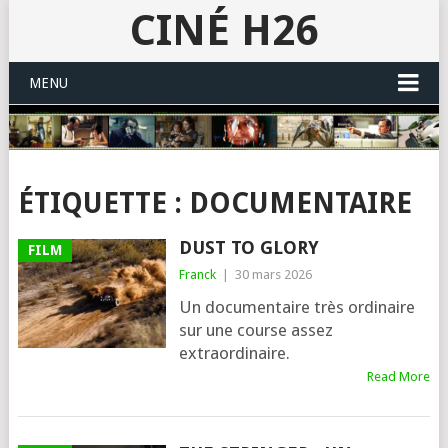
CINÉ H26
MENU
ÉTIQUETTE :
DOCUMENTAIRE
DUST TO GLORY
FILM
Franck
|
30 mars 2026
Un documentaire très ordinaire
sur une course assez
extraordinaire.
Read More