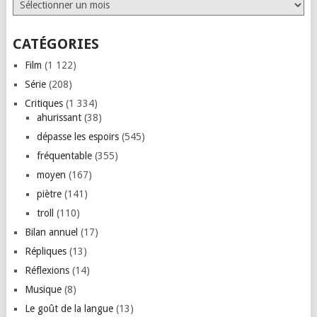
Archives
CATÉGORIES
Film
(1 122)
Série
(208)
Critiques
(1 334)
ahurissant
(38)
dépasse les espoirs
(545)
fréquentable
(355)
moyen
(167)
piètre
(141)
troll
(110)
Bilan annuel
(17)
Répliques
(13)
Réflexions
(14)
Musique
(8)
Le goût de la langue
(13)