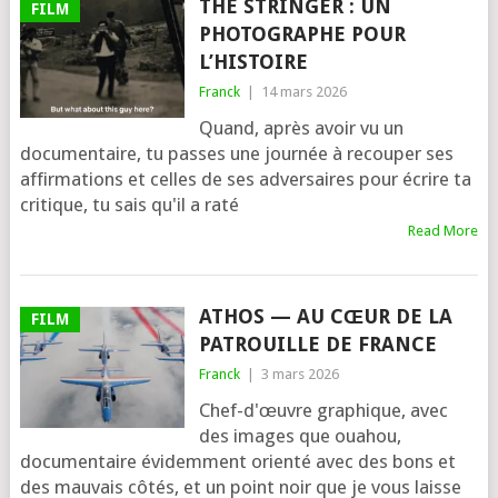
THE STRINGER : UN
FILM
PHOTOGRAPHE POUR
L’HISTOIRE
Franck
|
14 mars 2026
Quand, après avoir vu un
documentaire, tu passes une journée à recouper ses
affirmations et celles de ses adversaires pour écrire ta
critique, tu sais qu'il a raté
Read More
ATHOS — AU CŒUR DE LA
FILM
PATROUILLE DE FRANCE
Franck
|
3 mars 2026
Chef-d'œuvre graphique, avec
des images que ouahou,
documentaire évidemment orienté avec des bons et
des mauvais côtés, et un point noir que je vous laisse