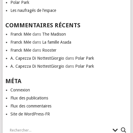
Polar Park
Les naufragés de l’espace
COMMENTAIRES RÉCENTS
Franck Mée
dans
The Madison
Franck Mée
dans
La famille Asada
Franck Mée
dans
Rooster
A. Capezza Di NottestGiorgio
dans
Polar Park
A. Capezza Di NottestGiorgio
dans
Polar Park
MÉTA
Connexion
Flux des publications
Flux des commentaires
Site de WordPress-FR