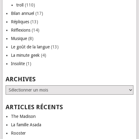
troll
(110)
Bilan annuel
(17)
Répliques
(13)
Réflexions
(14)
Musique
(8)
Le goût de la langue
(13)
La minute geek
(4)
Insolite
(1)
ARCHIVES
Archives
ARTICLES RÉCENTS
The Madison
La famille Asada
Rooster