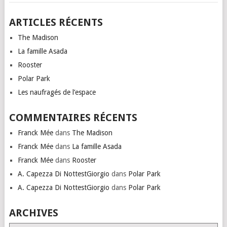
ARTICLES RÉCENTS
The Madison
La famille Asada
Rooster
Polar Park
Les naufragés de l’espace
COMMENTAIRES RÉCENTS
Franck Mée
dans
The Madison
Franck Mée
dans
La famille Asada
Franck Mée
dans
Rooster
A. Capezza Di NottestGiorgio
dans
Polar Park
A. Capezza Di NottestGiorgio
dans
Polar Park
ARCHIVES