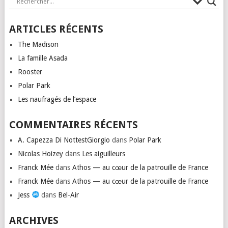
ARTICLES RÉCENTS
The Madison
La famille Asada
Rooster
Polar Park
Les naufragés de l’espace
COMMENTAIRES RÉCENTS
A. Capezza Di NottestGiorgio
dans
Polar Park
Nicolas Hoizey
dans
Les aiguilleurs
Franck Mée
dans
Athos — au cœur de la patrouille de France
Franck Mée
dans
Athos — au cœur de la patrouille de France
Jess
dans
Bel-Air
ARCHIVES