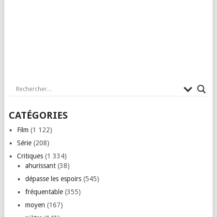
CATÉGORIES
Film
(1 122)
Série
(208)
Critiques
(1 334)
ahurissant
(38)
dépasse les espoirs
(545)
fréquentable
(355)
moyen
(167)