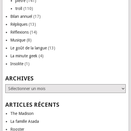
piètre
(141)
troll
(110)
Bilan annuel
(17)
Répliques
(13)
Réflexions
(14)
Musique
(8)
Le goût de la langue
(13)
La minute geek
(4)
Insolite
(1)
ARCHIVES
Archives
ARTICLES RÉCENTS
The Madison
La famille Asada
Rooster