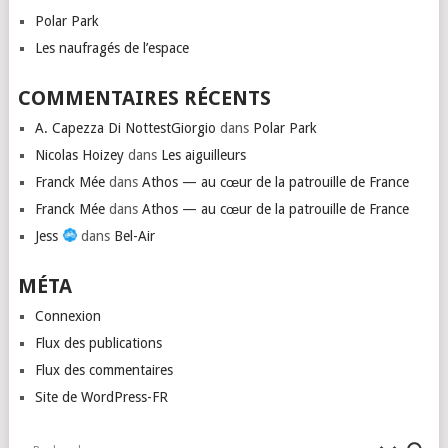
Polar Park
Les naufragés de l’espace
COMMENTAIRES RÉCENTS
A. Capezza Di NottestGiorgio
dans
Polar Park
Nicolas Hoizey
dans
Les aiguilleurs
Franck Mée
dans
Athos — au cœur de la patrouille de France
Franck Mée
dans
Athos — au cœur de la patrouille de France
Jess
dans
Bel-Air
MÉTA
Connexion
Flux des publications
Flux des commentaires
Site de WordPress-FR