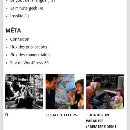
Le goût de la langue
(13)
La minute geek
(4)
Insolite
(1)
MÉTA
Connexion
Flux des publications
Flux des commentaires
Site de WordPress-FR
Π
LES AIGUILLEURS
THUNDER IN
PARADISE
(PREMIÈRE DEMI-