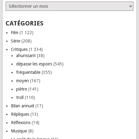
Archives
CATÉGORIES
Film
(1 122)
Série
(208)
Critiques
(1 334)
ahurissant
(38)
dépasse les espoirs
(545)
fréquentable
(355)
moyen
(167)
piètre
(141)
troll
(110)
Bilan annuel
(17)
Répliques
(13)
Réflexions
(14)
Musique
(8)