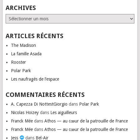
ARCHIVES
Archives
ARTICLES RÉCENTS
The Madison
La famille Asada
Rooster
Polar Park
Les naufragés de l’espace
COMMENTAIRES RÉCENTS
A. Capezza Di NottestGiorgio
dans
Polar Park
Nicolas Hoizey
dans
Les aiguilleurs
Franck Mée
dans
Athos — au cœur de la patrouille de France
Franck Mée
dans
Athos — au cœur de la patrouille de France
Jess
dans
Bel-Air