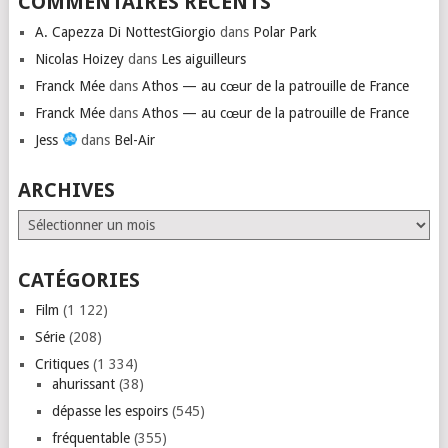
COMMENTAIRES RÉCENTS
A. Capezza Di NottestGiorgio
dans
Polar Park
Nicolas Hoizey
dans
Les aiguilleurs
Franck Mée
dans
Athos — au cœur de la patrouille de France
Franck Mée
dans
Athos — au cœur de la patrouille de France
Jess
dans
Bel-Air
ARCHIVES
Archives
CATÉGORIES
Film
(1 122)
Série
(208)
Critiques
(1 334)
ahurissant
(38)
dépasse les espoirs
(545)
fréquentable
(355)