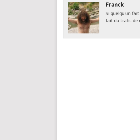
Franck
Si quelqu'un fai
fait du trafic d