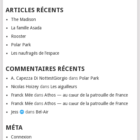
ARTICLES RÉCENTS
The Madison
La famille Asada
Rooster
Polar Park
Les naufragés de l’espace
COMMENTAIRES RÉCENTS
A. Capezza Di NottestGiorgio
dans
Polar Park
Nicolas Hoizey
dans
Les aiguilleurs
Franck Mée
dans
Athos — au cœur de la patrouille de France
Franck Mée
dans
Athos — au cœur de la patrouille de France
Jess
dans
Bel-Air
MÉTA
Connexion