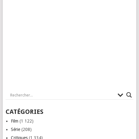
CATÉGORIES
Film
(1 122)
Série
(208)
Critiques
(1 334)