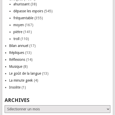
ahurissant
(38)
dépasse les espoirs
(545)
fréquentable
(355)
moyen
(167)
piètre
(141)
troll
(110)
Bilan annuel
(17)
Répliques
(13)
Réflexions
(14)
Musique
(8)
Le goût de la langue
(13)
La minute geek
(4)
Insolite
(1)
ARCHIVES
Archives