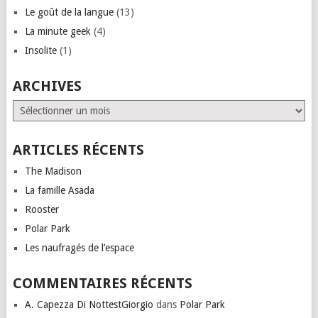
Le goût de la langue
(13)
La minute geek
(4)
Insolite
(1)
ARCHIVES
Archives
ARTICLES RÉCENTS
The Madison
La famille Asada
Rooster
Polar Park
Les naufragés de l’espace
COMMENTAIRES RÉCENTS
A. Capezza Di NottestGiorgio
dans
Polar Park