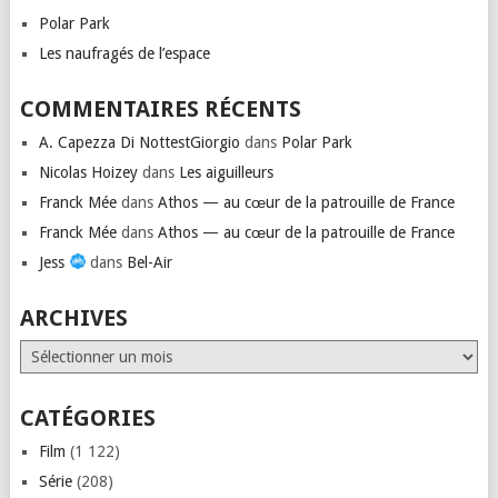
Polar Park
Les naufragés de l’espace
COMMENTAIRES RÉCENTS
A. Capezza Di NottestGiorgio
dans
Polar Park
Nicolas Hoizey
dans
Les aiguilleurs
Franck Mée
dans
Athos — au cœur de la patrouille de France
Franck Mée
dans
Athos — au cœur de la patrouille de France
Jess
dans
Bel-Air
ARCHIVES
Archives
CATÉGORIES
Film
(1 122)
Série
(208)