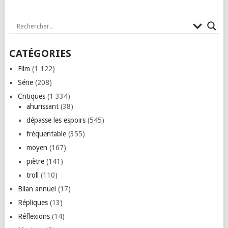
CATÉGORIES
Film
(1 122)
Série
(208)
Critiques
(1 334)
ahurissant
(38)
dépasse les espoirs
(545)
fréquentable
(355)
moyen
(167)
piètre
(141)
troll
(110)
Bilan annuel
(17)
Répliques
(13)
Réflexions
(14)