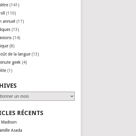
iètre
(141)
roll
(110)
an annuel
(17)
liques
(13)
lexions
(14)
ique
(8)
goût de la langue
(13)
minute geek
(4)
lite
(1)
HIVES
ves
ICLES RÉCENTS
 Madison
amille Asada