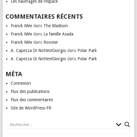
Les naufragés de l’espace
COMMENTAIRES RÉCENTS
Franck Mée
dans
The Madison
Franck Mée
dans
La famille Asada
Franck Mée
dans
Rooster
A. Capezza Di NottestGiorgio
dans
Polar Park
A. Capezza Di NottestGiorgio
dans
Polar Park
MÉTA
Connexion
Flux des publications
Flux des commentaires
Site de WordPress-FR