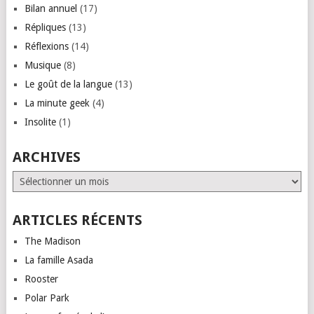
Bilan annuel
(17)
Répliques
(13)
Réflexions
(14)
Musique
(8)
Le goût de la langue
(13)
La minute geek
(4)
Insolite
(1)
ARCHIVES
Archives
ARTICLES RÉCENTS
The Madison
La famille Asada
Rooster
Polar Park