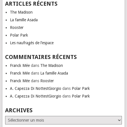
ARTICLES RÉCENTS
The Madison
La famille Asada
Rooster
Polar Park
Les naufragés de l’espace
COMMENTAIRES RÉCENTS
Franck Mée
dans
The Madison
Franck Mée
dans
La famille Asada
Franck Mée
dans
Rooster
A. Capezza Di NottestGiorgio
dans
Polar Park
A. Capezza Di NottestGiorgio
dans
Polar Park
ARCHIVES
Archives