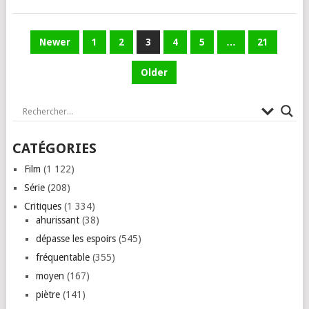
PAGINATION
Newer
1
2
3
4
5
…
21
DES
Older
PUBLICATIONS
CATÉGORIES
Film
(1 122)
Série
(208)
Critiques
(1 334)
ahurissant
(38)
dépasse les espoirs
(545)
fréquentable
(355)
moyen
(167)
piètre
(141)