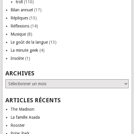
troll
(110)
Bilan annuel
(17)
Répliques
(13)
Réflexions
(14)
Musique
(8)
Le goût de la langue
(13)
La minute geek
(4)
Insolite
(1)
ARCHIVES
Archives
ARTICLES RÉCENTS
The Madison
La famille Asada
Rooster
Polar Park