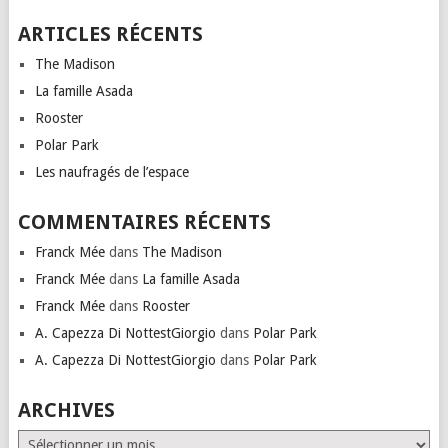
ARTICLES RÉCENTS
The Madison
La famille Asada
Rooster
Polar Park
Les naufragés de l’espace
COMMENTAIRES RÉCENTS
Franck Mée
dans
The Madison
Franck Mée
dans
La famille Asada
Franck Mée
dans
Rooster
A. Capezza Di NottestGiorgio
dans
Polar Park
A. Capezza Di NottestGiorgio
dans
Polar Park
ARCHIVES
Archives