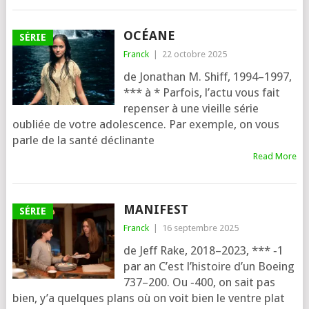
OCÉANE
SÉRIE
Franck
|
22 octobre 2025
de Jonathan M. Shiff, 1994–1997,
*** à * Parfois, l’ac­tu vous fait
repen­ser à une vieille série
oubliée de votre ado­les­cence. Par exemple, on vous
parle de la san­té décli­nante
Read More
MANIFEST
SÉRIE
Franck
|
16 septembre 2025
de Jeff Rake, 2018–2023, *** ‑1
par an C’est l’his­toire d’un Boeing
737–200. Ou ‑400, on sait pas
bien, y’a quelques plans où on voit bien le ventre plat