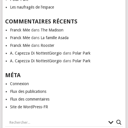
Les naufragés de l’espace
COMMENTAIRES RÉCENTS
Franck Mée
dans
The Madison
Franck Mée
dans
La famille Asada
Franck Mée
dans
Rooster
A. Capezza Di NottestGiorgio
dans
Polar Park
A. Capezza Di NottestGiorgio
dans
Polar Park
MÉTA
Connexion
Flux des publications
Flux des commentaires
Site de WordPress-FR