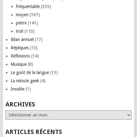
fréquentable
(355)
moyen
(167)
piètre
(141)
troll
(110)
Bilan annuel
(17)
Répliques
(13)
Réflexions
(14)
Musique
(8)
Le goût de la langue
(13)
La minute geek
(4)
Insolite
(1)
ARCHIVES
Archives
ARTICLES RÉCENTS