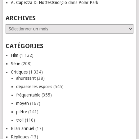
A. Capezza Di NottestGiorgio
dans
Polar Park
ARCHIVES
Archives
CATÉGORIES
Film
(1 122)
Série
(208)
Critiques
(1 334)
ahurissant
(38)
dépasse les espoirs
(545)
fréquentable
(355)
moyen
(167)
piètre
(141)
troll
(110)
Bilan annuel
(17)
Répliques
(13)