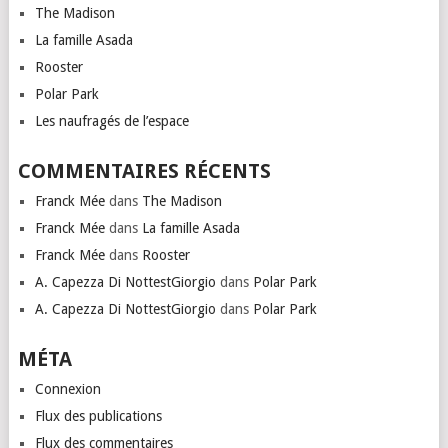
The Madison
La famille Asada
Rooster
Polar Park
Les naufragés de l’espace
COMMENTAIRES RÉCENTS
Franck Mée
dans
The Madison
Franck Mée
dans
La famille Asada
Franck Mée
dans
Rooster
A. Capezza Di NottestGiorgio
dans
Polar Park
A. Capezza Di NottestGiorgio
dans
Polar Park
MÉTA
Connexion
Flux des publications
Flux des commentaires