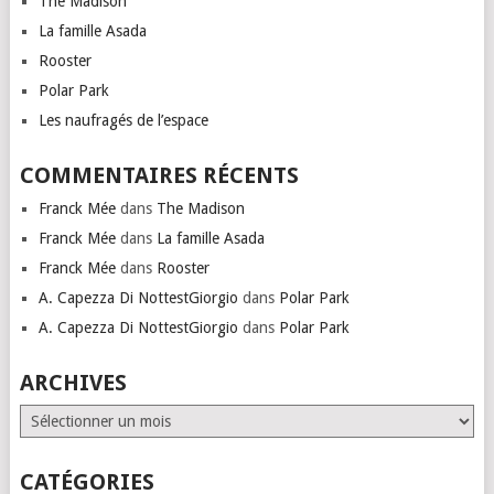
The Madison
La famille Asada
Rooster
Polar Park
Les naufragés de l’espace
COMMENTAIRES RÉCENTS
Franck Mée
dans
The Madison
Franck Mée
dans
La famille Asada
Franck Mée
dans
Rooster
A. Capezza Di NottestGiorgio
dans
Polar Park
A. Capezza Di NottestGiorgio
dans
Polar Park
ARCHIVES
Archives
CATÉGORIES