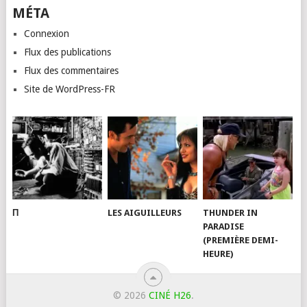
MÉTA
Connexion
Flux des publications
Flux des commentaires
Site de WordPress-FR
Π
LES AIGUILLEURS
THUNDER IN
PARADISE
(PREMIÈRE DEMI-
HEURE)
© 2026
CINÉ H26
.