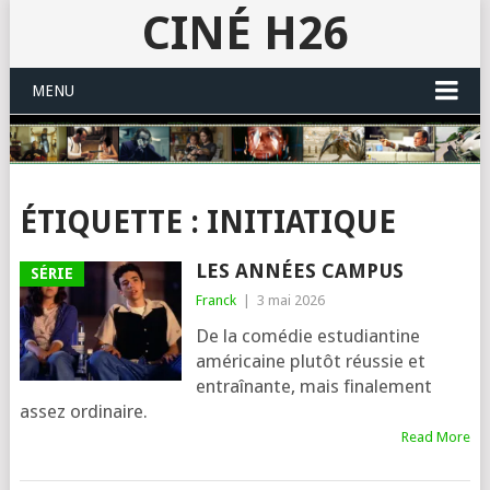
CINÉ H26
MENU
ÉTIQUETTE :
INITIATIQUE
LES ANNÉES CAMPUS
SÉRIE
Franck
|
3 mai 2026
De la comédie estudiantine
américaine plutôt réussie et
entraînante, mais finalement
assez ordinaire.
Read More