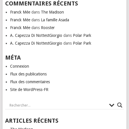
COMMENTAIRES RÉCENTS
Franck Mée
dans
The Madison
Franck Mée
dans
La famille Asada
Franck Mée
dans
Rooster
A. Capezza Di NottestGiorgio
dans
Polar Park
A. Capezza Di NottestGiorgio
dans
Polar Park
MÉTA
Connexion
Flux des publications
Flux des commentaires
Site de WordPress-FR
ARTICLES RÉCENTS