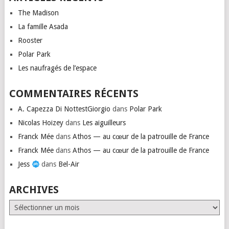
The Madison
La famille Asada
Rooster
Polar Park
Les naufragés de l’espace
COMMENTAIRES RÉCENTS
A. Capezza Di NottestGiorgio
dans
Polar Park
Nicolas Hoizey
dans
Les aiguilleurs
Franck Mée
dans
Athos — au cœur de la patrouille de France
Franck Mée
dans
Athos — au cœur de la patrouille de France
Jess
dans
Bel-Air
ARCHIVES
Archives