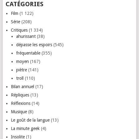
CATÉGORIES
Film
(1 122)
Série
(208)
Critiques
(1 334)
ahurissant
(38)
dépasse les espoirs
(545)
fréquentable
(355)
moyen
(167)
piètre
(141)
troll
(110)
Bilan annuel
(17)
Répliques
(13)
Réflexions
(14)
Musique
(8)
Le goût de la langue
(13)
La minute geek
(4)
Insolite
(1)