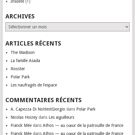
Insolite
(1)
ARCHIVES
Archives
ARTICLES RÉCENTS
The Madison
La famille Asada
Rooster
Polar Park
Les naufragés de l’espace
COMMENTAIRES RÉCENTS
A. Capezza Di NottestGiorgio
dans
Polar Park
Nicolas Hoizey
dans
Les aiguilleurs
Franck Mée
dans
Athos — au cœur de la patrouille de France
Franck Mée
dans
Athos — au cœur de la patrouille de France