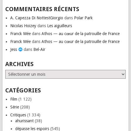
COMMENTAIRES RÉCENTS
A. Capezza Di NottestGiorgio
dans
Polar Park
Nicolas Hoizey
dans
Les aiguilleurs
Franck Mée
dans
Athos — au cœur de la patrouille de France
Franck Mée
dans
Athos — au cœur de la patrouille de France
Jess
dans
Bel-Air
ARCHIVES
Archives
CATÉGORIES
Film
(1 122)
Série
(208)
Critiques
(1 334)
ahurissant
(38)
dépasse les espoirs
(545)