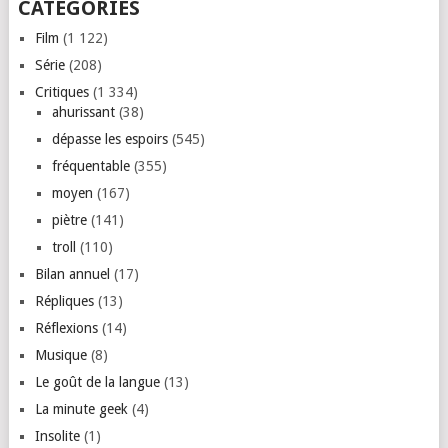
CATÉGORIES
Film
(1 122)
Série
(208)
Critiques
(1 334)
ahurissant
(38)
dépasse les espoirs
(545)
fréquentable
(355)
moyen
(167)
piètre
(141)
troll
(110)
Bilan annuel
(17)
Répliques
(13)
Réflexions
(14)
Musique
(8)
Le goût de la langue
(13)
La minute geek
(4)
Insolite
(1)