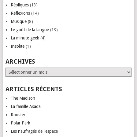
Répliques
(13)
Réflexions
(14)
Musique
(8)
Le goût de la langue
(13)
La minute geek
(4)
Insolite
(1)
ARCHIVES
Archives
ARTICLES RÉCENTS
The Madison
La famille Asada
Rooster
Polar Park
Les naufragés de l’espace