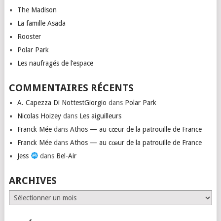
The Madison
La famille Asada
Rooster
Polar Park
Les naufragés de l’espace
COMMENTAIRES RÉCENTS
A. Capezza Di NottestGiorgio
dans
Polar Park
Nicolas Hoizey
dans
Les aiguilleurs
Franck Mée
dans
Athos — au cœur de la patrouille de France
Franck Mée
dans
Athos — au cœur de la patrouille de France
Jess
dans
Bel-Air
ARCHIVES
Archives