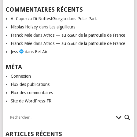
COMMENTAIRES RÉCENTS
A. Capezza Di NottestGiorgio
dans
Polar Park
Nicolas Hoizey
dans
Les aiguilleurs
Franck Mée
dans
Athos — au cœur de la patrouille de France
Franck Mée
dans
Athos — au cœur de la patrouille de France
Jess
dans
Bel-Air
MÉTA
Connexion
Flux des publications
Flux des commentaires
Site de WordPress-FR
ARTICLES RÉCENTS