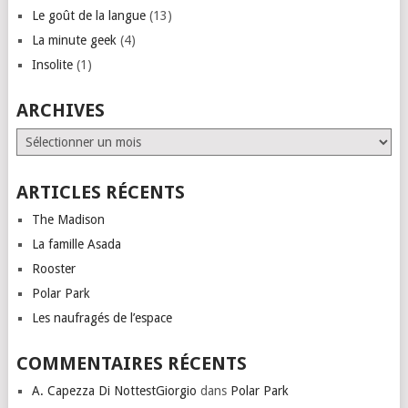
Le goût de la langue
(13)
La minute geek
(4)
Insolite
(1)
ARCHIVES
Archives
ARTICLES RÉCENTS
The Madison
La famille Asada
Rooster
Polar Park
Les naufragés de l’espace
COMMENTAIRES RÉCENTS
A. Capezza Di NottestGiorgio
dans
Polar Park