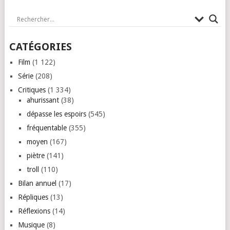
CATÉGORIES
Film
(1 122)
Série
(208)
Critiques
(1 334)
ahurissant
(38)
dépasse les espoirs
(545)
fréquentable
(355)
moyen
(167)
piètre
(141)
troll
(110)
Bilan annuel
(17)
Répliques
(13)
Réflexions
(14)
Musique
(8)