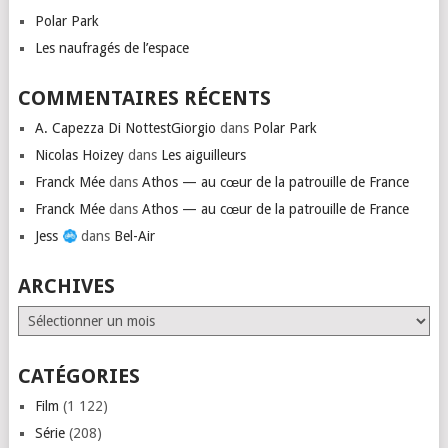
Polar Park
Les naufragés de l’espace
COMMENTAIRES RÉCENTS
A. Capezza Di NottestGiorgio
dans
Polar Park
Nicolas Hoizey
dans
Les aiguilleurs
Franck Mée
dans
Athos — au cœur de la patrouille de France
Franck Mée
dans
Athos — au cœur de la patrouille de France
Jess
dans
Bel-Air
ARCHIVES
Archives
CATÉGORIES
Film
(1 122)
Série
(208)