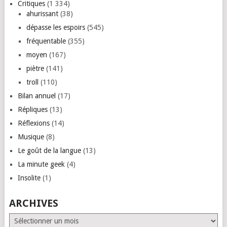
Critiques
(1 334)
ahurissant
(38)
dépasse les espoirs
(545)
fréquentable
(355)
moyen
(167)
piètre
(141)
troll
(110)
Bilan annuel
(17)
Répliques
(13)
Réflexions
(14)
Musique
(8)
Le goût de la langue
(13)
La minute geek
(4)
Insolite
(1)
ARCHIVES
Archives