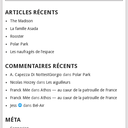
ARTICLES RÉCENTS
The Madison
La famille Asada
Rooster
Polar Park
Les naufragés de l’espace
COMMENTAIRES RÉCENTS
A. Capezza Di NottestGiorgio
dans
Polar Park
Nicolas Hoizey
dans
Les aiguilleurs
Franck Mée
dans
Athos — au cœur de la patrouille de France
Franck Mée
dans
Athos — au cœur de la patrouille de France
Jess
dans
Bel-Air
MÉTA