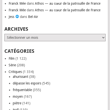
Franck Mée
dans
Athos — au cœur de la patrouille de France
Franck Mée
dans
Athos — au cœur de la patrouille de France
Jess
dans
Bel-Air
ARCHIVES
Archives
CATÉGORIES
Film
(1 122)
Série
(208)
Critiques
(1 334)
ahurissant
(38)
dépasse les espoirs
(545)
fréquentable
(355)
moyen
(167)
piètre
(141)
troll
(110)