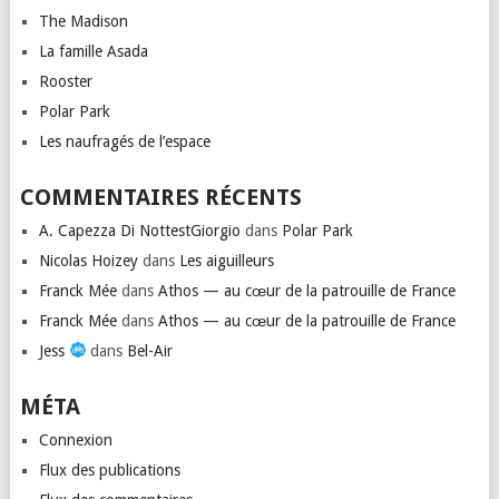
The Madison
La famille Asada
Rooster
Polar Park
Les naufragés de l’espace
COMMENTAIRES RÉCENTS
A. Capezza Di NottestGiorgio
dans
Polar Park
Nicolas Hoizey
dans
Les aiguilleurs
Franck Mée
dans
Athos — au cœur de la patrouille de France
Franck Mée
dans
Athos — au cœur de la patrouille de France
Jess
dans
Bel-Air
MÉTA
Connexion
Flux des publications