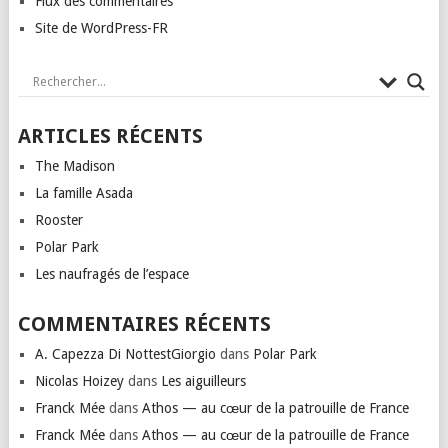
Flux des commentaires
Site de WordPress-FR
ARTICLES RÉCENTS
The Madison
La famille Asada
Rooster
Polar Park
Les naufragés de l’espace
COMMENTAIRES RÉCENTS
A. Capezza Di NottestGiorgio
dans
Polar Park
Nicolas Hoizey
dans
Les aiguilleurs
Franck Mée
dans
Athos — au cœur de la patrouille de France
Franck Mée
dans
Athos — au cœur de la patrouille de France