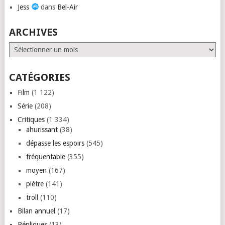
Jess
dans
Bel-Air
ARCHIVES
Archives
CATÉGORIES
Film
(1 122)
Série
(208)
Critiques
(1 334)
ahurissant
(38)
dépasse les espoirs
(545)
fréquentable
(355)
moyen
(167)
piètre
(141)
troll
(110)
Bilan annuel
(17)
Répliques
(13)