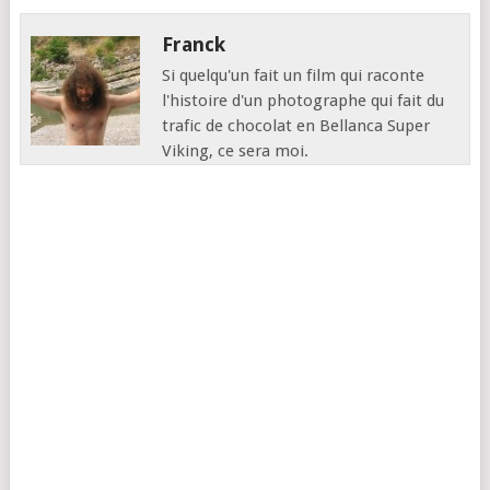
films d'action, de westerns,
de polars, de films
Franck
d'immigration...). Or, la
Si quelqu'un fait un film qui raconte
méta-parodie, c'est un genre
l'histoire d'un photographe qui fait du
super…
trafic de chocolat en Bellanca Super
Viking, ce sera moi.