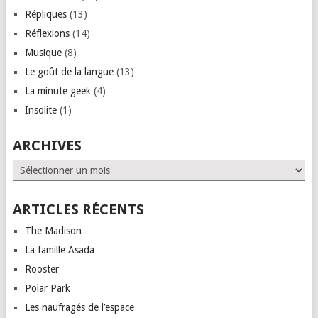
Répliques
(13)
Réflexions
(14)
Musique
(8)
Le goût de la langue
(13)
La minute geek
(4)
Insolite
(1)
ARCHIVES
Archives
ARTICLES RÉCENTS
The Madison
La famille Asada
Rooster
Polar Park
Les naufragés de l’espace