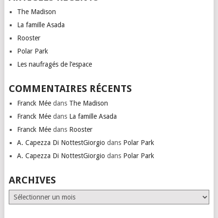
The Madison
La famille Asada
Rooster
Polar Park
Les naufragés de l’espace
COMMENTAIRES RÉCENTS
Franck Mée
dans
The Madison
Franck Mée
dans
La famille Asada
Franck Mée
dans
Rooster
A. Capezza Di NottestGiorgio
dans
Polar Park
A. Capezza Di NottestGiorgio
dans
Polar Park
ARCHIVES
Archives