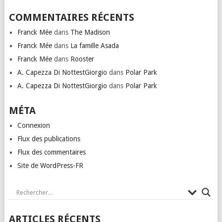
COMMENTAIRES RÉCENTS
Franck Mée
dans
The Madison
Franck Mée
dans
La famille Asada
Franck Mée
dans
Rooster
A. Capezza Di NottestGiorgio
dans
Polar Park
A. Capezza Di NottestGiorgio
dans
Polar Park
MÉTA
Connexion
Flux des publications
Flux des commentaires
Site de WordPress-FR
ARTICLES RÉCENTS