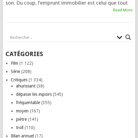
son. Du coup, l’emprunt immo­bi­lier est celui que tout
Read More
CATÉGORIES
Film
(1 122)
Série
(208)
Critiques
(1 334)
ahurissant
(38)
dépasse les espoirs
(545)
fréquentable
(355)
moyen
(167)
piètre
(141)
troll
(110)
Bilan annuel
(17)