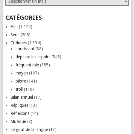
CATÉGORIES
Film
(1 122)
Série
(208)
Critiques
(1 334)
ahurissant
(38)
dépasse les espoirs
(545)
fréquentable
(355)
moyen
(167)
piètre
(141)
troll
(110)
Bilan annuel
(17)
Répliques
(13)
Réflexions
(14)
Musique
(8)
Le goût de la langue
(13)