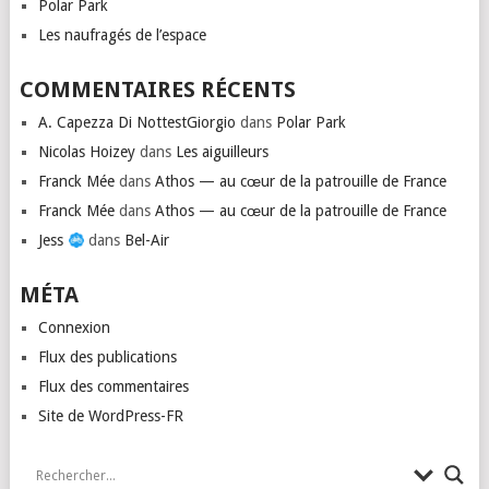
Polar Park
Les naufragés de l’espace
COMMENTAIRES RÉCENTS
A. Capezza Di NottestGiorgio
dans
Polar Park
Nicolas Hoizey
dans
Les aiguilleurs
Franck Mée
dans
Athos — au cœur de la patrouille de France
Franck Mée
dans
Athos — au cœur de la patrouille de France
Jess
dans
Bel-Air
MÉTA
Connexion
Flux des publications
Flux des commentaires
Site de WordPress-FR