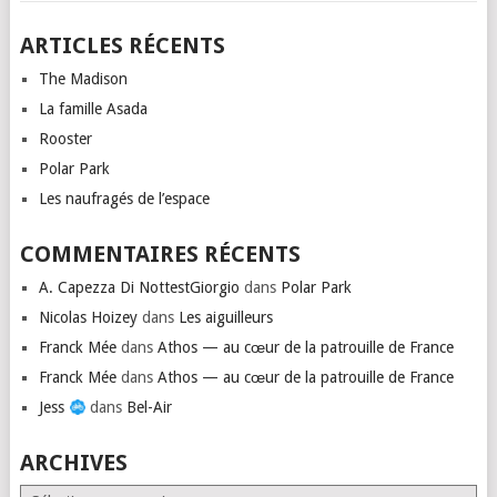
ARTICLES RÉCENTS
The Madison
La famille Asada
Rooster
Polar Park
Les naufragés de l’espace
COMMENTAIRES RÉCENTS
A. Capezza Di NottestGiorgio
dans
Polar Park
Nicolas Hoizey
dans
Les aiguilleurs
Franck Mée
dans
Athos — au cœur de la patrouille de France
Franck Mée
dans
Athos — au cœur de la patrouille de France
Jess
dans
Bel-Air
ARCHIVES
Archives