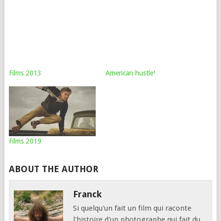
Films 2013
American hustle¹
Films 2019
ABOUT THE AUTHOR
Franck
Si quelqu'un fait un film qui raconte
l'histoire d'un photographe qui fait du