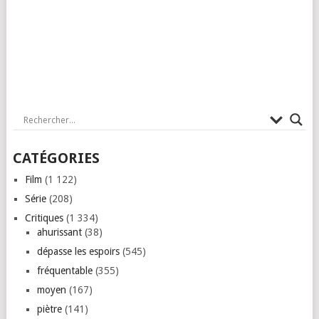
CATÉGORIES
Film
(1 122)
Série
(208)
Critiques
(1 334)
ahurissant
(38)
dépasse les espoirs
(545)
fréquentable
(355)
moyen
(167)
piètre
(141)