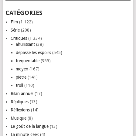
CATÉGORIES
Film
(1 122)
Série
(208)
Critiques
(1 334)
ahurissant
(38)
dépasse les espoirs
(545)
fréquentable
(355)
moyen
(167)
piètre
(141)
troll
(110)
Bilan annuel
(17)
Répliques
(13)
Réflexions
(14)
Musique
(8)
Le goût de la langue
(13)
La minute geek
(4)