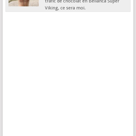
trafic de chocolat en Bellanca Super
Viking, ce sera moi.