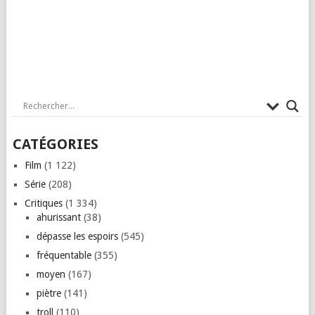
CATÉGORIES
Film
(1 122)
Série
(208)
Critiques
(1 334)
ahurissant
(38)
dépasse les espoirs
(545)
fréquentable
(355)
moyen
(167)
piètre
(141)
troll
(110)