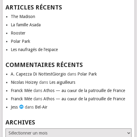
ARTICLES RÉCENTS
The Madison
La famille Asada
Rooster
Polar Park
Les naufragés de l’espace
COMMENTAIRES RÉCENTS
A. Capezza Di NottestGiorgio
dans
Polar Park
Nicolas Hoizey
dans
Les aiguilleurs
Franck Mée
dans
Athos — au cœur de la patrouille de France
Franck Mée
dans
Athos — au cœur de la patrouille de France
Jess
dans
Bel-Air
ARCHIVES
Archives